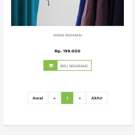
AIRIN WOMAN
Rp. 199.000
BELI SEKARANG
Awal
«
1
»
Akhir