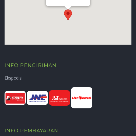
Griya Muslim Al Falaah
INFO PENGIRIMAN
Ekspedisi
INFO PEMBAYARAN