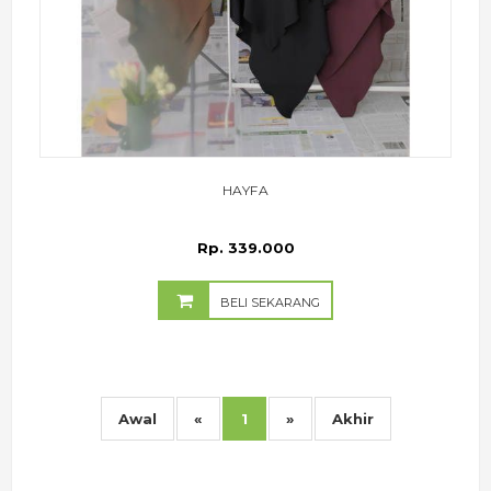
HAYFA
Rp. 339.000
BELI SEKARANG
Awal
«
1
»
Akhir