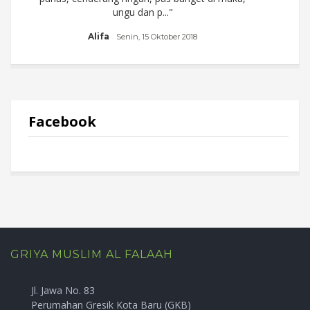
ungu dan p..."
Alifa
a
Senin, 15 Oktober 2018
Facebook
GRIYA MUSLIM AL FALAAH
Jl. Jawa No. 83
Perumahan Gresik Kota Baru (GKB)