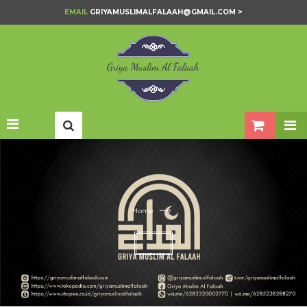
EMAIL
GRIYAMUSLIMALFALAAH@GMAIL.COM >
—›
Home