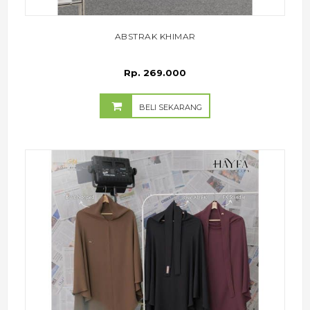
ABSTRAK KHIMAR
Rp. 269.000
BELI SEKARANG