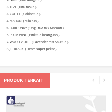
2. TEAL ( Biru toska ).
3. COFFEE ( Coklat tua ).
4. MAHONI ( Milo tua ).
5. BURGUNDY ( Ungu tua mix Maroon ).
6. PLUM WINE ( Pink tua keunguan ).
7. WOOD VIOLET ( Lavender mix Abu tua ).
8. JETBLACK ( Hitam super pekat ).
PRODUK TERKAIT