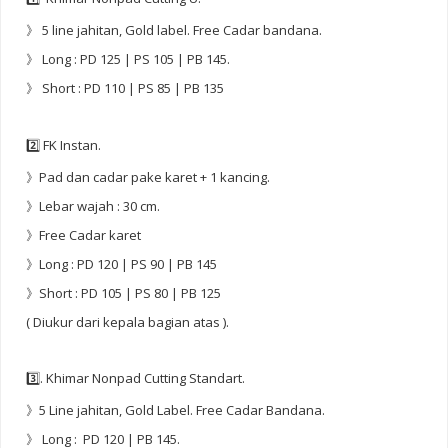
》 5 line jahitan, Gold label. Free Cadar bandana.
》 Long : PD 125 | PS 105 | PB 145.
》 Short : PD 110 | PS 85 | PB 135
2️⃣ FK Instan.
》Pad dan cadar pake karet + 1 kancing.
》Lebar wajah : 30 cm.
》Free Cadar karet
》Long : PD 120 | PS 90 | PB 145
》Short : PD 105 | PS 80 | PB 125
( Diukur dari kepala bagian atas ).
3️⃣. Khimar Nonpad Cutting Standart.
》5 Line jahitan, Gold Label. Free Cadar Bandana.
》 Long : PD 120 | PB 145.