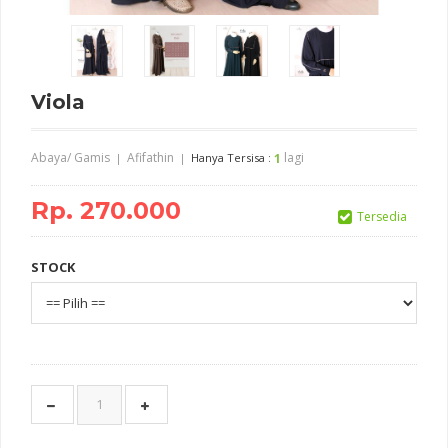
Viola
Abaya/ Gamis
Afifathin
lagi
|
|
Hanya Tersisa :
1
Rp. 270.000
Tersedia
STOCK